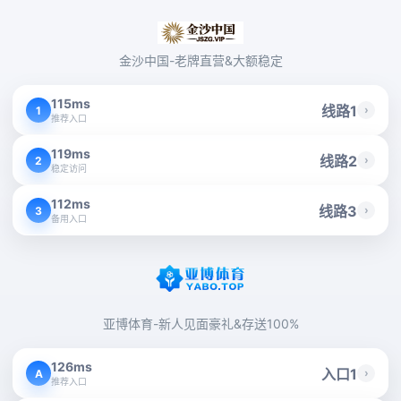
金沙中国-老牌直营&大额稳定
115ms
线路1
›
1
推荐入口
119ms
线路2
›
2
稳定访问
112ms
线路3
›
3
备用入口
亚博体育-新人见面豪礼&存送100%
126ms
入口1
›
A
推荐入口