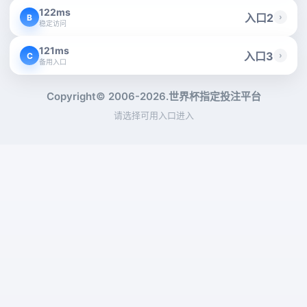
122ms
入口2
›
B
稳定访问
121ms
入口3
›
C
备用入口
Copyright© 2006-2026.世界杯指定投注平台
请选择可用入口进入